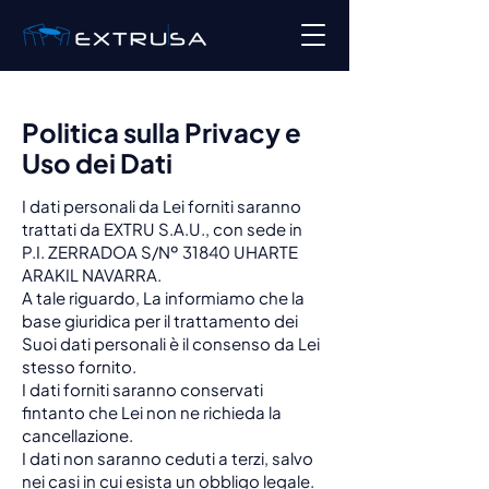
Politica sulla Privacy e
Uso dei Dati
I dati personali da Lei forniti saranno
trattati da EXTRU S.A.U., con sede in
P.I. ZERRADOA S/Nº 31840 UHARTE
ARAKIL NAVARRA.
A tale riguardo, La informiamo che la
base giuridica per il trattamento dei
Suoi dati personali è il consenso da Lei
stesso fornito.
I dati forniti saranno conservati
fintanto che Lei non ne richieda la
cancellazione.
I dati non saranno ceduti a terzi, salvo
nei casi in cui esista un obbligo legale.