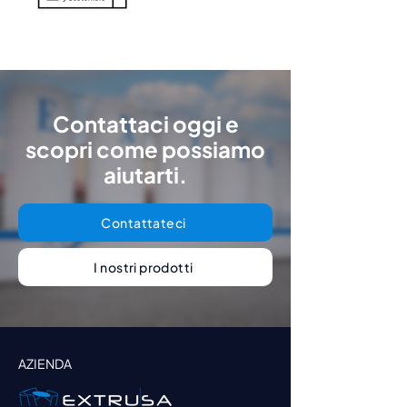
Contattaci oggi e
scopri come possiamo
aiutarti.
Contattateci
I nostri prodotti
AZIENDA