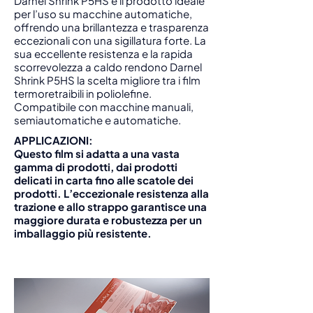
Darnel Shrink P5HS è il prodotto ideale
per l’uso su macchine automatiche,
offrendo una brillantezza e trasparenza
eccezionali con una sigillatura forte. La
sua eccellente resistenza e la rapida
scorrevolezza a caldo rendono Darnel
Shrink P5HS la scelta migliore tra i film
termoretraibili in poliolefine.
Compatibile con macchine manuali,
semiautomatiche e automatiche.
APPLICAZIONI:
Questo film si adatta a una vasta
gamma di prodotti, dai prodotti
delicati in carta fino alle scatole dei
prodotti. L’eccezionale resistenza alla
trazione e allo strappo garantisce una
maggiore durata e robustezza per un
imballaggio più resistente.