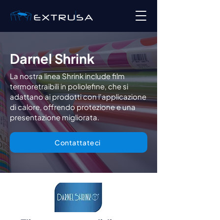
Darnel Shrink
La nostra linea Shrink include film
termoretraibili in poliolefine, che si
adattano ai prodotti con l'applicazione
di calore, offrendo protezione e una
presentazione migliorata.
Contattateci